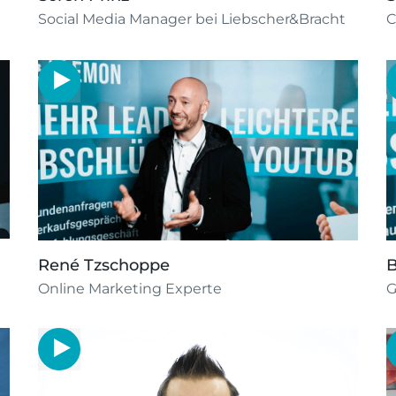
Social Media Manager bei Liebscher&Bracht
C
René Tzschoppe
B
Online Marketing Experte
G