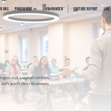
er uns
Programme
Erfahrungen
YouTube Report
Live
ungen mit Logical Lemon.
e sich auch dein Business