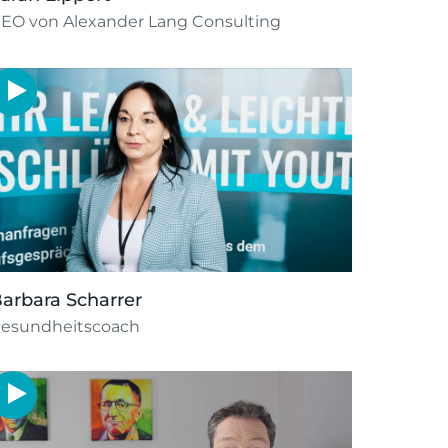
EO von Alexander Lang Consulting
arbara Scharrer
esundheitscoach