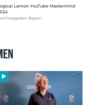
ogical Lemon YouTube Mastermind
2024
erchtesgaden, Bayern
men