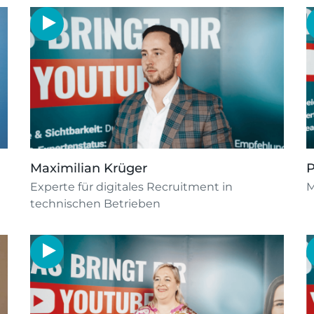
Maximilian Krüger
P
Experte für digitales Recruitment in
M
technischen Betrieben