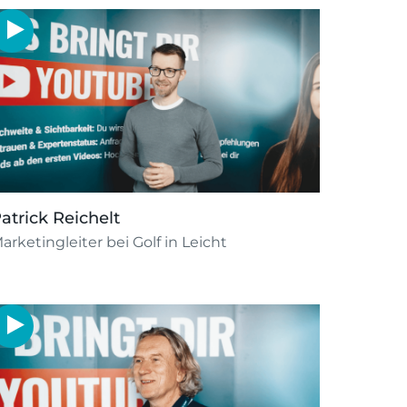
atrick Reichelt
arketingleiter bei Golf in Leicht