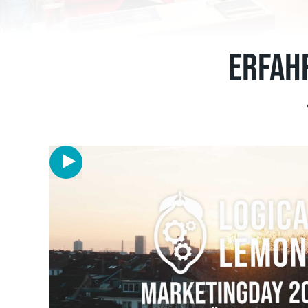
Erfah