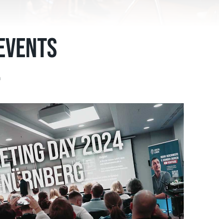
Events
n