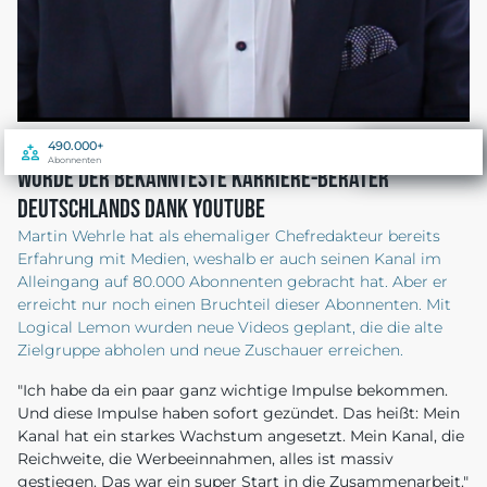
490.000+
83.542.591+
Abonnenten
Aufrufe
Wurde Der bekannteste Karriere-Berater
Deutschlands dank YouTube
Martin Wehrle hat als ehemaliger Chefredakteur bereits
Erfahrung mit Medien, weshalb er auch seinen Kanal im
Alleingang auf 80.000 Abonnenten gebracht hat. Aber er
erreicht nur noch einen Bruchteil dieser Abonnenten. Mit
Logical Lemon wurden neue Videos geplant, die die alte
Zielgruppe abholen und neue Zuschauer erreichen.
"Ich habe da ein paar ganz wichtige Impulse bekommen.
Und diese Impulse haben sofort gezündet. Das heißt: Mein
Kanal hat ein starkes Wachstum angesetzt. Mein Kanal, die
Reichweite, die Werbeeinnahmen, alles ist massiv
gestiegen. Das war ein super Start in die Zusammenarbeit."