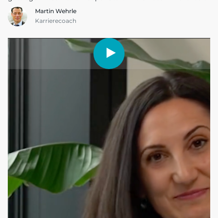
Martin Wehrle
Karrierecoach