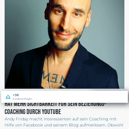
+98
50.000+
Kundenanfragen
Aufrufe pro Monat
Hat Mehr Sichtbarkeit für sein Beziehungs-
Coaching durch YouTube
Andy Friday macht Interessenten auf sein Coaching mit
Hilfe von Facebook und seinem Blog aufmerksam. Obwohl