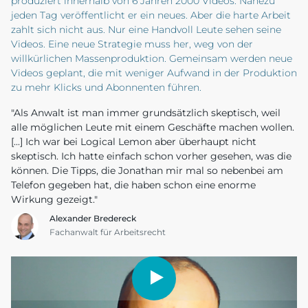
produziert innerhalb von 6 Jahren 2000 Videos. Nahezu
jeden Tag veröffentlicht er ein neues. Aber die harte Arbeit
zahlt sich nicht aus. Nur eine Handvoll Leute sehen seine
Videos. Eine neue Strategie muss her, weg von der
willkürlichen Massenproduktion. Gemeinsam werden neue
Videos geplant, die mit weniger Aufwand in der Produktion
zu mehr Klicks und Abonnenten führen.
"Als Anwalt ist man immer grundsätzlich skeptisch, weil
alle möglichen Leute mit einem Geschäfte machen wollen.
[...] Ich war bei Logical Lemon aber überhaupt nicht
skeptisch. Ich hatte einfach schon vorher gesehen, was die
können. Die Tipps, die Jonathan mir mal so nebenbei am
Telefon gegeben hat, die haben schon eine enorme
Wirkung gezeigt."
Alexander Bredereck
Fachanwalt für Arbeitsrecht