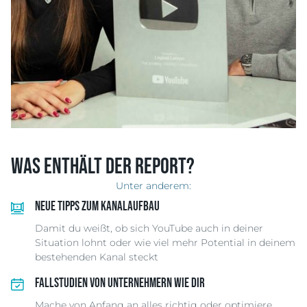
Was enthält der Report?
Unter anderem:
Neue Tipps zum Kanalaufbau
Damit du weißt, ob sich YouTube auch in deiner
Situation lohnt oder wie viel mehr Potential in deinem
bestehenden Kanal steckt
Fallstudien von Unternehmern wie dir
Mache von Anfang an alles richtig oder optimiere