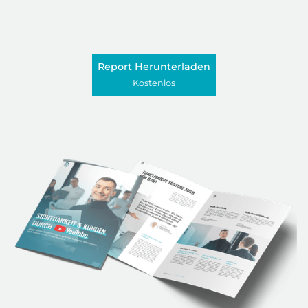
Vertrauen
bei deinen Interessenten für einfachen
Verkauf aufzubauen - so wie beim
Empfehlungsgeschäft
Report Herunterladen
Kostenlos