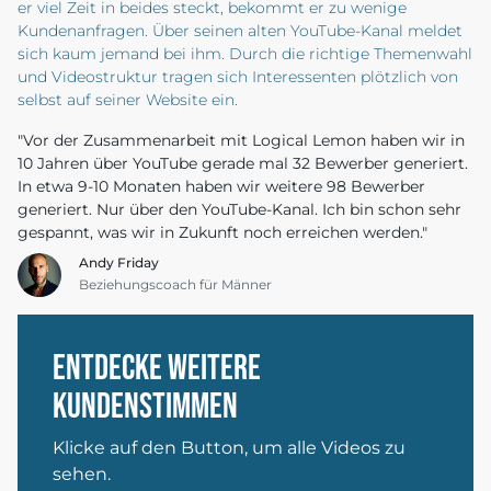
er viel Zeit in beides steckt, bekommt er zu wenige
Kundenanfragen. Über seinen alten YouTube-Kanal meldet
sich kaum jemand bei ihm. Durch die richtige Themenwahl
und Videostruktur tragen sich Interessenten plötzlich von
selbst auf seiner Website ein.
"Vor der Zusammenarbeit mit Logical Lemon haben wir in
10 Jahren über YouTube gerade mal 32 Bewerber generiert.
In etwa 9-10 Monaten haben wir weitere 98 Bewerber
generiert. Nur über den YouTube-Kanal. Ich bin schon sehr
gespannt, was wir in Zukunft noch erreichen werden."
Andy Friday
Beziehungscoach für Männer
Entdecke weitere
Kundenstimmen
Klicke auf den Button, um alle Videos zu
sehen.