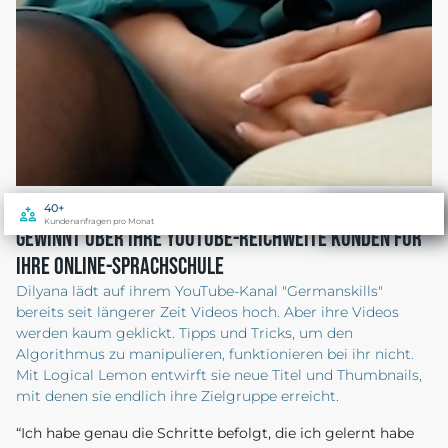
40+
10.000+
Kundenanfragen pro Monat
Aufrufe pro Monat
Gewinnt über ihre YouTube-Reichweite Kunden für
ihre online-Sprachschule
Dilyana lädt auf ihrem YouTube-Kanal "Germanskills"
bereits seit längerer Zeit Videos hoch. Aber ihre Videos
werden kaum geklickt. Tipps und Tricks, um den
Algorithmus zu manipulieren, funktionieren bei ihr nicht.
Mit Logical Lemon entwirft sie neue Titel und Thumbnails,
mit denen sie endlich ihre Zielgruppe erreicht.
“Ich habe genau die Schritte befolgt, die ich gelernt habe