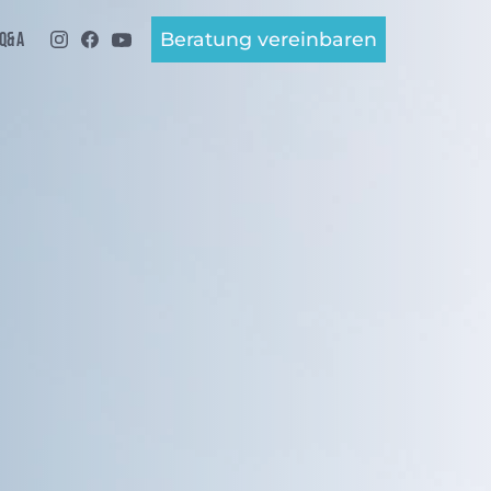
Beratung vereinbaren
 Q&A