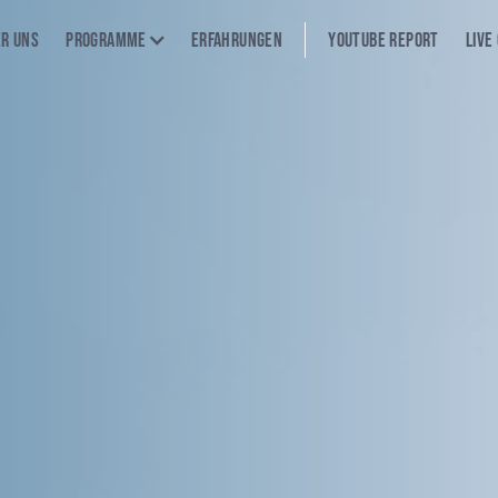
er uns
Programme
Erfahrungen
YouTube Report
Live