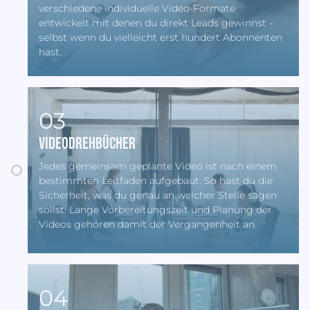
verschiedene individuelle Video-Formate
entwickelt mit denen du direkt Leads gewinnst -
selbst wenn du vielleicht erst hundert Abonnenten
hast.
03
Videodrehbücher
Jedes gemeinsam geplante Video ist nach einem
bestimmten Leitfaden aufgebaut. So hast du die
Sicherheit, was du genau an welcher Stelle sagen
sollst. Lange Vorbereitungszeit und Planung der
Videos gehören damit der Vergangenheit an.
04