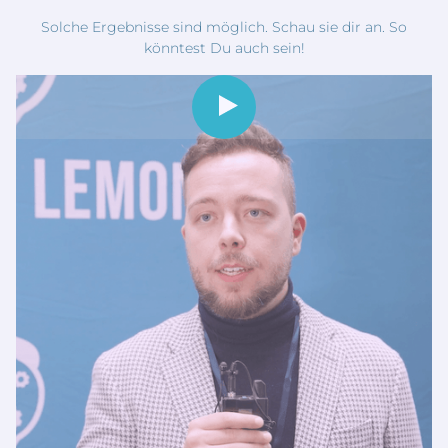
Solche Ergebnisse sind möglich. Schau sie dir an. So
könntest Du auch sein!