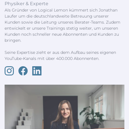
Physiker & Experte
Als Gründer von Logical Lemon kümmert sich Jonathan
Laufer um die deutschlandweite Betreuung unserer
Kunden sowie die Leitung unseres Berater-Teams. Zudem
entwickelt er unsere Trainings stetig weiter, um unseren
Kunden noch schneller neue Abonnenten und Kunden zu
bringen.
Seine Expertise zieht er aus dem Aufbau seines eigenen
YouTube-Kanals mit über 400.000 Abonnenten.