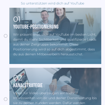
So unterstützen wird dich auf YouTube
01
YouTube-Positionierung
Wir präsentieren dich auf YouTube im besten Licht,
damit du mehr Sichtbarkeit und qualifizierte Leads
aus deiner Zielgruppe bekommst. Diese
Positionierung wird so auf dich abgestimmt, dass
du aus deinen Mitbewerbern herausstichst.
02
Kanalstrategie
Video für Video überzeugen wir mehr
Interessenten von dir und deiner Dienstleistung bis
sie zu deinen Kunden werden. Dafür werden